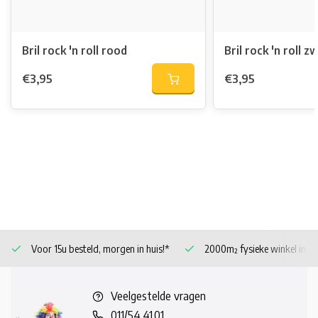
Bril rock 'n roll rood
Bril rock 'n roll z
€3,95
€3,95
Voor 15u besteld, morgen in huis!*
2000m² fysieke winkel in 
Veelgestelde vragen
011/54.41.01