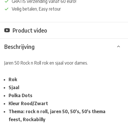
GRATIS verzending vanaf 60 euro!
Veilig betalen, Easy retour
Product video
Beschrijving
Jaren 50 Rock n Roll rok en sjaal voor dames.
Rok
Sjaal
Polka Dots
Kleur Rood/Zwart
Thema: rock n roll, jaren 50, 50's, 50's thema
feest,
Rockabilly