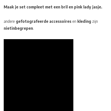
Maak je set compleet met een bril en pink lady jasje.
andere
gefotografeerde accessoires
en
kleding
zijn
niet
inbegrepen
.