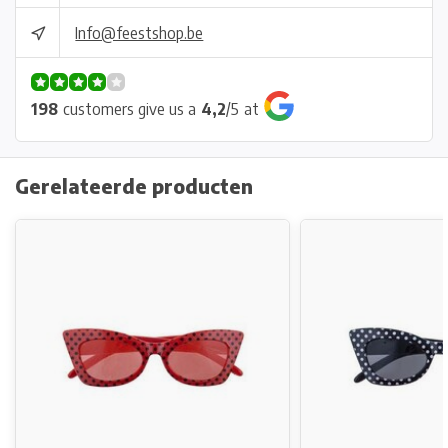
Info@feestshop.be
198
customers give us a
4,2
/
5
at
Gerelateerde producten