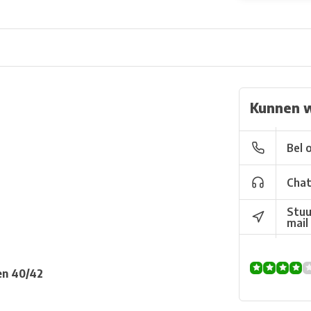
Kunnen w
Bel 
Chat
Stuu
mail
 en 40/42