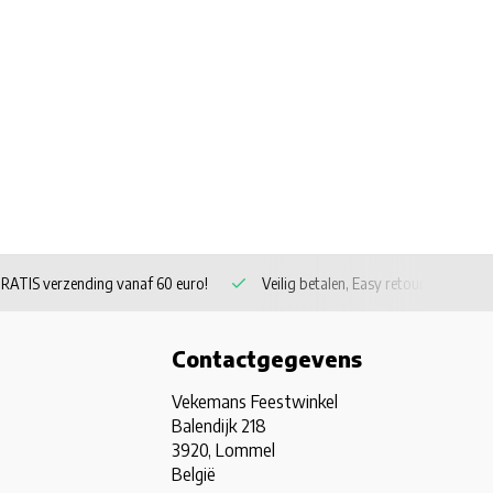
RATIS verzending vanaf 60 euro!
Veilig betalen, Easy retour
Contactgegevens
Vekemans Feestwinkel
Balendijk 218
3920, Lommel
België