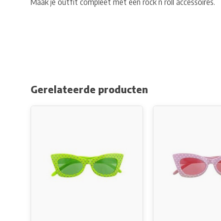
Maak je outfit compleet met een rock n roll accessoires.
Gerelateerde producten