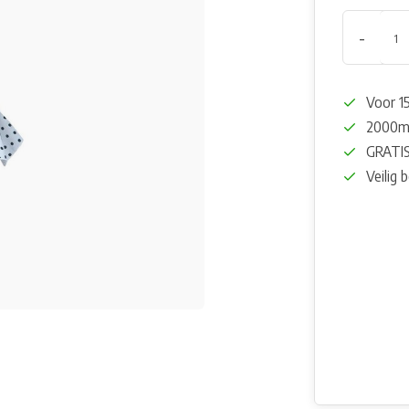
-
Voor 15
2000m²
GRATIS
Veilig 