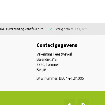
RATIS verzending vanaf 60 euro!
Veilig betalen, Easy retour
Contactgegevens
Vekemans Feestwinkel
Balendijk 218
3920, Lommel
België
Btw nummer: BE0444.211.005