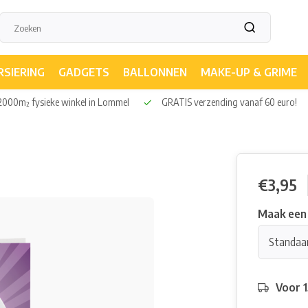
RSIERING
GADGETS
BALLONNEN
MAKE-UP & GRIME
000m² fysieke winkel in Lommel
GRATIS verzending vanaf 60 euro!
€3,95
Maak een
Standaa
Voor 1