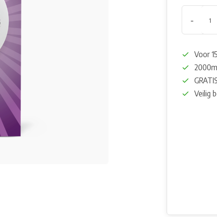
-
Voor 15
2000m²
GRATIS
Veilig 