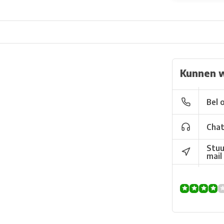
Kunnen w
Bel 
Chat
Stuu
mail